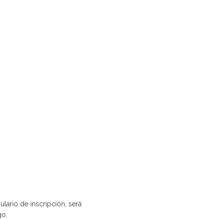
ario de inscripción, será
go.