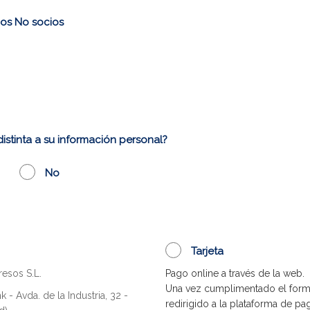
nos
No socios
distinta a su información personal?
No
Tarjeta
esos S.L.
Pago online a través de la web.
Una vez cumplimentado el formul
 - Avda. de la Industria, 32 -
redirigido a la plataforma de pa