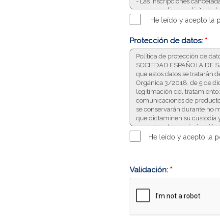
He leído y acepto la 
Protección de datos:
*
He leído y acepto la p
Validación:
*