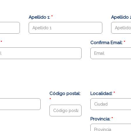
s
Apellido 1:
*
Apellido 
:
*
Confirma Email:
*
Código postal:
Localidad:
*
*
Provincia:
*