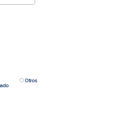
Otros
eado