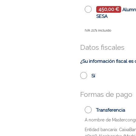
450,00 €
Alum
SESA
IVA 21% incluido
Datos fiscales
¿Su información fiscal es 
Sí
Formas de pago
Transferencia
A nombre de Mastercongr
Entidad bancaria: CaixaBank