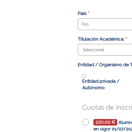
País:
*
Titulación Académica:
*
Entidad / Organismo de 
Entidad privada /
Autónomo
Cuotas de inscr
220,00 €
Alumn
en vigor 01/07/20