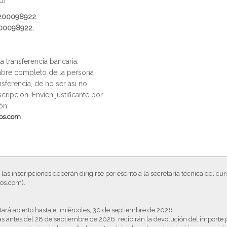
d)
2200098922.
00098922.
a transferencia bancaria.
bre completo de la persona
nsferencia, de no ser así no
ripción. Envíen justificante por
ón:
os.com